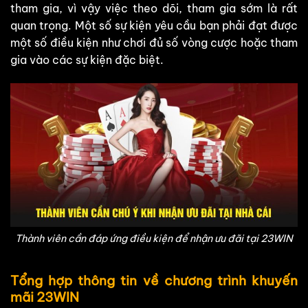
tham gia, vì vậy việc theo dõi, tham gia sớm là rất
quan trọng. Một số sự kiện yêu cầu bạn phải đạt được
một số điều kiện như chơi đủ số vòng cược hoặc tham
gia vào các sự kiện đặc biệt.
Thành viên cần đáp ứng điều kiện để nhận ưu đãi tại 23WIN
Tổng hợp thông tin về chương trình khuyến
mãi 23WIN