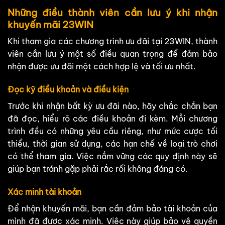
Những điều thành viên cần lưu ý khi nhận
khuyến mãi 23WIN
Khi tham gia các chương trình ưu đãi tại 23WIN, thành
viên cần lưu ý một số điều quan trọng để đảm bảo
nhận được ưu đãi một cách hợp lệ và tối ưu nhất.
Đọc kỹ điều khoản và điều kiện
Trước khi nhận bất kỳ ưu đãi nào, hãy chắc chắn bạn
đã đọc, hiểu rõ các điều khoản đi kèm. Mỗi chương
trình đều có những yêu cầu riêng, như mức cược tối
thiểu, thời gian sử dụng, các hạn chế về loại trò chơi
có thể tham gia. Việc nắm vững các quy định này sẽ
giúp bạn tránh gặp phải rắc rối không đáng có.
Xác minh tài khoản
Để nhận khuyến mãi, bạn cần đảm bảo tài khoản của
mình đã được xác minh. Việc này giúp bảo vệ quyền