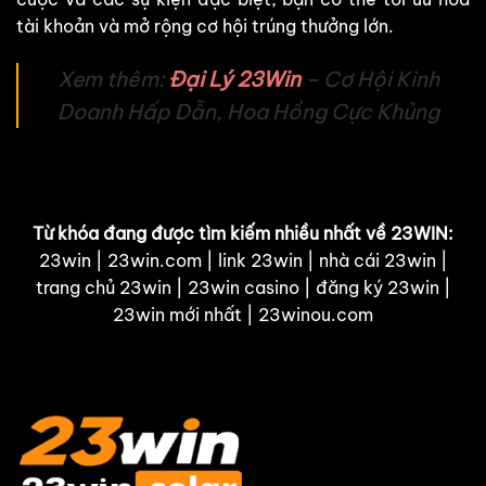
tài khoản và mở rộng cơ hội trúng thưởng lớn.
Xem thêm:
Đại Lý 23Win
– Cơ Hội Kinh
Doanh Hấp Dẫn, Hoa Hồng Cực Khủng
Từ khóa đang được tìm kiếm nhiều nhất về 23WIN:
23win | 23win.com | link 23win | nhà cái 23win |
trang chủ 23win | 23win casino | đăng ký 23win |
23win mới nhất | 23winou.com