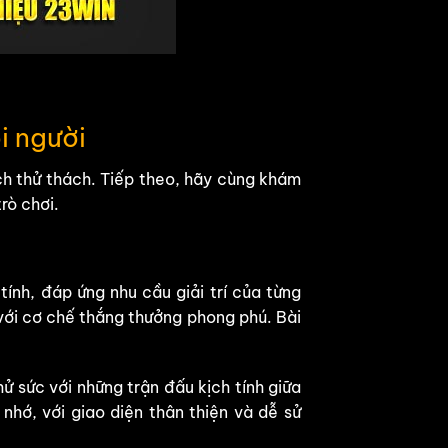
i người
ch thử thách. Tiếp theo, hãy cùng khám
rò chơi.
ính, đáp ứng nhu cầu giải trí của từng
 với cơ chế thắng thưởng phong phú. Bài
ử sức với những trận đấu kịch tính giữa
hớ, với giao diện thân thiện và dễ sử