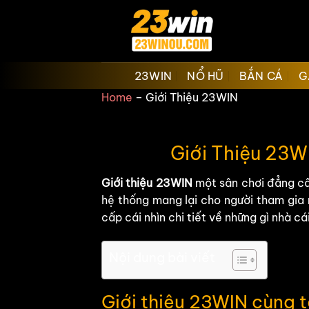
Bỏ
qua
nội
dung
23WIN
NỔ HŨ
BẮN CÁ
G
Home
–
Giới Thiệu 23WIN
Giới Thiệu 23W
Giới thiệu 23WIN
một sân chơi đẳng cấp
hệ thống mang lại cho người tham gia m
cấp cái nhìn chi tiết về những gì nhà c
Nội dung bài viết
Giới thiệu 23WIN cùng t