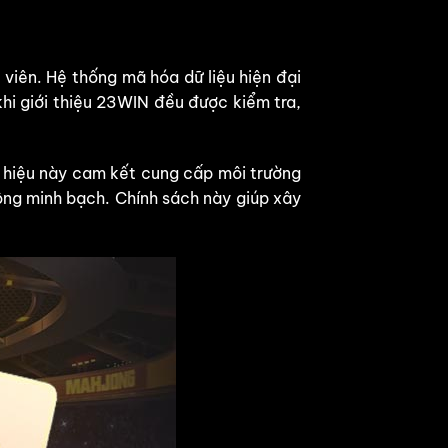
viên. Hệ thống mã hóa dữ liệu hiện đại
khi giới thiệu 23WIN đều được kiểm tra,
g hiệu này cam kết cung cấp môi trường
ông minh bạch. Chính sách này giúp xây