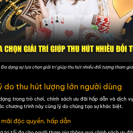
Đa dạng sự lựa chọn giải trí giúp thu hút nhiều đối tượng tham gia
ý do thu hút lượng lớn người dùng
 dạng trong trò chơi, chính sách ưu đãi hấp dẫn và dịch 
ác chương trình này cùng lý do chúng tạo sự khác biệt.
 mãi độc quyền, hấp dẫn
iá trị tối đa cho người tham gia thông qua chính sách ưu đ