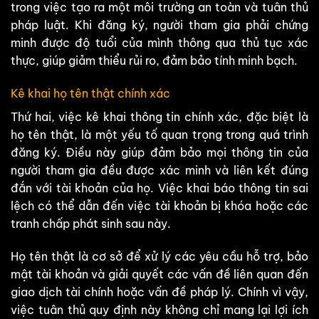
trong việc tạo ra một môi trường an toàn và tuân thủ
pháp luật. Khi đăng ký, người tham gia phải chứng
minh được độ tuổi của mình thông qua thủ tục xác
thực, giúp giảm thiểu rủi ro, đảm bảo tính minh bạch.
Kê khai họ tên thật chính xác
Thứ hai, việc kê khai thông tin chính xác, đặc biệt là
họ tên thật, là một yếu tố quan trọng trong quá trình
đăng ký. Điều này giúp đảm bảo mọi thông tin của
người tham gia đều được xác minh và liên kết đúng
đắn với tài khoản của họ. Việc khai báo thông tin sai
lệch có thể dẫn đến việc tài khoản bị khóa hoặc các
tranh chấp phát sinh sau này.
Họ tên thật là cơ sở để xử lý các yêu cầu hỗ trợ, bảo
mật tài khoản và giải quyết các vấn đề liên quan đến
giao dịch tài chính hoặc vấn đề pháp lý. Chính vì vậy,
việc tuân thủ quy định này không chỉ mang lại lợi ích