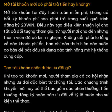
Mở tài khoản mới có phải trả tiền hay không?
Mở tài khoản tại đây hoàn toàn miễn phí, không có
bất kỳ khoản phí nào phải trả trong suốt quá trình
đăng ký 23WIN. Điều này tạo điều kiện thuận lợi cho
tất cả đối tượng tham gia, từ người mới cho đến những
thành viên đã có kinh nghiệm. Không cần phải lo lắng
về các khoản phí ẩn, bạn chỉ cần thực hiện các bước
cơ bản để bắt đầu sử dụng các tính năng mà hệ thống
cung cấp.
Tạo tài khoản nhận được ưu đãi gì?
Khi tạo tài khoản mới, người tham gia có cơ hội nhận
những ưu đãi đặc biệt từ chúng tôi. Các chương trình
khuyến mãi này có thể bao gồm các phần thưởng, tiền
thưởng đăng ký hoặc các ưu đãi về tỷ lệ cược cho sự
kiện thể thao.