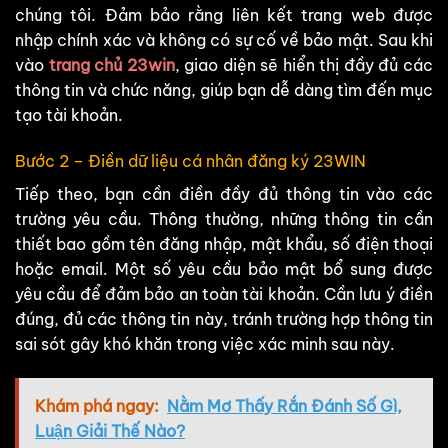
chúng tôi. Đảm bảo rằng liên kết trang web được
nhập chính xác và không có sự cố về bảo mật. Sau khi
vào
trang chủ 23win
, giao diện sẽ hiển thị đầy đủ các
thông tin và chức năng, giúp bạn dễ dàng tìm đến mục
tạo tài khoản.
Bước 2 – Điền dữ liệu cá nhân đăng ký 23WIN
Tiếp theo, bạn cần điền đầy đủ thông tin vào các
trường yêu cầu. Thông thường, những thông tin cần
thiết bao gồm tên đăng nhập, mật khẩu, số điện thoại
hoặc email. Một số yêu cầu bảo mật bổ sung được
yêu cầu để đảm bảo an toàn tài khoản. Cần lưu ý điền
đúng, đủ các thông tin này, tránh trường hợp thông tin
sai sót gây khó khăn trong việc xác minh sau này.
Khám phá ngay:
Nằm Mơ Thấy Rắn Đánh Số Gì,
Luận Giải Thế Nào?