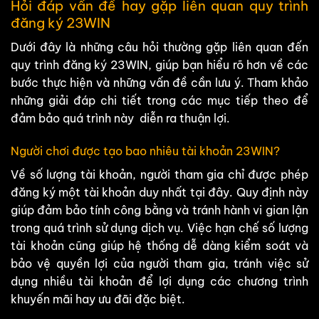
Hỏi đáp vấn đề hay gặp liên quan quy trình
đăng ký 23WIN
Dưới đây là những câu hỏi thường gặp liên quan đến
quy trình đăng ký 23WIN, giúp bạn hiểu rõ hơn về các
bước thực hiện và những vấn đề cần lưu ý. Tham khảo
những giải đáp chi tiết trong các mục tiếp theo để
đảm bảo quá trình này diễn ra thuận lợi.
Người chơi được tạo bao nhiêu tài khoản 23WIN?
Về số lượng tài khoản, người tham gia chỉ được phép
đăng ký một tài khoản duy nhất tại đây. Quy định này
giúp đảm bảo tính công bằng và tránh hành vi gian lận
trong quá trình sử dụng dịch vụ. Việc hạn chế số lượng
tài khoản cũng giúp hệ thống dễ dàng kiểm soát và
bảo vệ quyền lợi của người tham gia, tránh việc sử
dụng nhiều tài khoản để lợi dụng các chương trình
khuyến mãi hay ưu đãi đặc biệt.