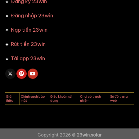
🔸
Đăng ký 23win
🔸
Đăng nhập 23win
🔸
Nạp tiền 23win
🔸
Rút tiền 23win
🔸
Tải app 23win
Giới
Chính sách bảo
Điều khoản sử
Chơi có trách
Sơ đồ trang
thiệu
mật
dụng
nhiệm
web
Copyright 2026 ©
23win.solar