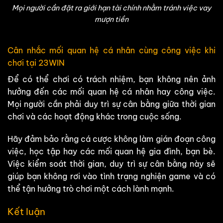
Mọi người cần đặt ra giới hạn tài chính nhằm tránh việc vay
mượn tiền
Cân nhắc mối quan hệ cá nhân cùng công việc khi
chơi tại 23WIN
Để có thể chơi có trách nhiệm, bạn không nên ảnh
hưởng đến các mối quan hệ cá nhân hay công việc.
Mọi người cần phải duy trì sự cân bằng giữa thời gian
chơi và các hoạt động khác trong cuộc sống.
Hãy đảm bảo rằng cá cược không làm gián đoạn công
việc, học tập hay các mối quan hệ gia đình, bạn bè.
Việc kiểm soát thời gian, duy trì sự cân bằng này sẽ
giúp bạn không rơi vào tình trạng nghiện game và có
thể tận hưởng trò chơi một cách lành mạnh.
Kết luận