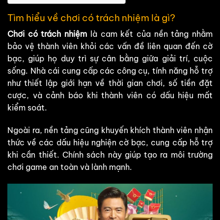
Tìm hiểu về chơi có trách nhiệm là gì?
Chơi có trách nhiệm
là cam kết của nền tảng nhằm
bảo vệ thành viên khỏi các vấn đề liên quan đến cờ
bạc, giúp họ duy trì sự cân bằng giữa giải trí, cuộc
sống. Nhà cái cung cấp các công cụ, tính năng hỗ trợ
như thiết lập giới hạn về thời gian chơi, số tiền đặt
cược, và cảnh báo khi thành viên có dấu hiệu mất
kiểm soát.
Ngoài ra, nền tảng cũng khuyến khích thành viên nhận
thức về các dấu hiệu nghiện cờ bạc, cung cấp hỗ trợ
khi cần thiết. Chính sách này giúp tạo ra môi trường
chơi game an toàn và lành mạnh.