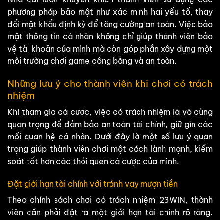
phương pháp bảo mật như xác minh hai yếu tố, thay
đổi mật khẩu định kỳ để tăng cường an toàn. Việc bảo
mật thông tin cá nhân không chỉ giúp thành viên bảo
vệ tài khoản của mình mà còn góp phần xây dựng một
môi trường chơi game công bằng và an toàn.
Những lưu ý cho thành viên khi chơi có trách
nhiệm
Khi tham gia cá cược, việc có trách nhiệm là vô cùng
quan trọng để đảm bảo an toàn tài chính, giữ gìn các
mối quan hệ cá nhân. Dưới đây là một số lưu ý quan
trọng giúp thành viên chơi một cách lành mạnh, kiểm
soát tốt hơn các thói quen cá cược của mình.
Đặt giới hạn tài chính với tránh vay mượn tiền
Theo chính sách chơi có trách nhiệm 23WIN, thành
viên cần phải đặt ra một giới hạn tài chính rõ ràng.