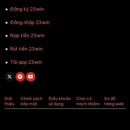
🔸
Đăng ký 23win
🔸
Đăng nhập 23win
🔸
Nạp tiền 23win
🔸
Rút tiền 23win
🔸
Tải app 23win
Giới
Chính sách
Điều khoản
Chơi có
Sơ đồ
thiệu
bảo mật
sử dụng
trách nhiệm
trang web