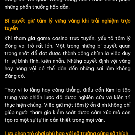
những phần thưởng hấp dẫn.
Bí quyết giữ tâm lý vững vàng khi trải nghiệm trực
tuyến
Khi tham gia game casino trực tuyến, yếu tố tâm lý
đóng vai trò rất lớn. Một trong những bí quyết quan
trọng nhất để đạt được thành công chính là việc duy
trì sự bình tĩnh, kiên nhẫn. Những quyết định vội vàng
hay nóng vội có thể dẫn đến những sai lầm không
đáng có.
Thay vì lo lắng hay căng thẳng, điều cần làm là tập
trung vào chiến lược đã được nghiên cứu và kiên trì
thực hiện chúng. Việc giữ một tâm lý ổn định không chỉ
giúp người tham gia kiểm soát được cảm xúc mà còn
tạo ra một sự tự tin cần thiết trong mọi ván.
Lựa chọn trò chơi phù hợp với sở trường cùng sở thích