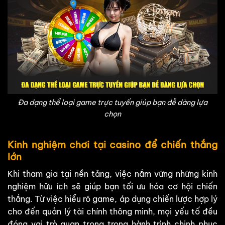
Đa dạng thể loại game trực tuyến giúp bạn dễ dàng lựa
chọn
Kinh nghiệm chơi tại casino để chiến thắng
lớn
Khi tham gia tại nền tảng, việc nắm vững những kinh
nghiệm hữu ích sẽ giúp bạn tối ưu hóa cơ hội chiến
thắng. Từ việc hiểu rõ game, áp dụng chiến lược hợp lý
cho đến quản lý tài chính thông minh, mọi yếu tố đều
đóng vai trò quan trọng trong hành trình chinh phục