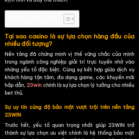
Nội dung bài viết
Tại sao casino là sự lựa chọn hàng đầu của
nhiều đối tượng?
Nền tảng đã chứng minh vị thế vững chắc của mình
trong ngành công nghiệp giải trí trực tuyến nhờ vào
những yếu tố đặc biệt. Cùng sự kết hợp giữa dịch vụ
khách hàng tận tâm, đa dạng game, các khuyến mãi
hấp dẫn,
23win
chính là sự lựa chọn lý tưởng cho nhiều
bet thủ.
Sự uy tín cùng độ bảo mật vượt trội trên nền tảng
23WIN
Trước hết, yếu tố quan trọng nhất giúp 23WIN trở
thành sự lựa chọn ưu việt chính là hệ thống bảo mật