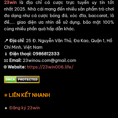
23win
là địa chỉ cá cược trực tuyến uy tín tốt
nhất 2025. Nhà cái mang đến nhiều sản phẩm trò chơi
đa dạng như cá cược bóng đá, xóc đĩa, baccarat, lô
đề,... giao diện ưa nhìn dễ sử dụng, bảo mật 100%
cùng nhiều phần quà hấp dẫn khác.
📍 Địa chỉ
:
25 Đ. Nguyễn Văn Thủ, Đa Kao, Quận 1, Hồ
Chí Minh, Việt Nam
📱
Điện thoại: 0986812333
📧
Email:
23winou.com@gmail.com
🌐
Website:
https://23win006.life/
⭐ LIÊN KẾT NHANH
🔸
Đăng ký 23win